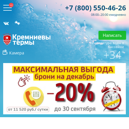
+7 (800) 550-46-26
+2
08:00–20:00 ежедневно
Написать
температура воды в
бассейне
+34
°
Камера