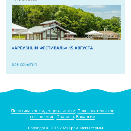
«АРБУЗНЫЙ ФЕСТИВАЛЬ» 15 АВГУСТА
Все события
Политика конфиденциальности
,
Пользовательское
соглашение
,
Правила
,
Вакансии
Copyright © 2015-2026 Кремниевы термы