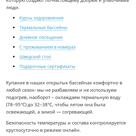
которую создают по-настоящему добрые и улыбчивые
люди.
Курсы оздоровления
Термальные бассейны
Дневное посещение
С проживанием в номерах
Шведский стол
Подарочные сертификаты
Купание в наших открытых бассейнах комфортно в
любой сезон: мы не разбавляем и не используем
подогрев, наоборот – охлаждаем термальную воду
(78–95°С) до 32–38°С, чтобы летом она была
освежающей, а зимой — согревающей.
Безопасность температуры и состава контролируется
круглосуточно в режиме онлайн.