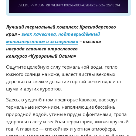
Лучший термальный комплекс Краснодарского
края –
знак качества, подтверждённый
министерством и экспертами
– высшая
награда главного отраслевого
конкурса «Курортный Олимп»
Ощутите целебную силу термальной воды, тепло
южного солнца на коже, шелест листвы вековых
деревьев и свежее дыхание горной речки вдали от
шума и других курортов.
Здесь, в уединённом предгорье Кавказа, вас ждут
термальные источники, наполняющие бассейны
природной водой, утиные пруды с фонтанами, тропа
здоровья в лесу и зелёная территория, живая круглый
год. А главное — спокойная и уютная атмосфера,