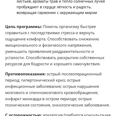
листьев, ароматы трав и тепло солнечных лучей
пробуждают в сердце лёгкость и радость,
возвращая гармонию с окружающим миром
Цель программы:
Помочь организму быстрее
справиться с последствиями стресса и вернуть
ощущение комфорта. Способствовать снижению
эмоционального и физического напряжения,
уменьшить проявления раздражительности и
усталости. Способствовать раскрытию собственных
ресурсов для бодрости и хорошего самочувствия.
Противопоказания:
острый послеоперационный
период; гипертонический криз; острые
инфекционные заболевания; острые нарушения
мозгового и спинномозгового кровообращения;
инфаркт миокарда в остром периоде; острые
психические состояния, онкологические заболевания.
С осторожностью:
эпилепсия (требуется консультация