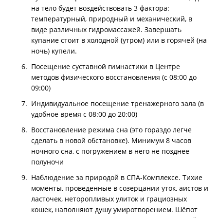
на тело будет воздействовать 3 фактора:
температурный, природный и механический, в
виде различных гидромассажей. Завершать
купание стоит в холодной (утром) или в горячей (на
ночь) купели.
Посещение суставной гимнастики в Центре
методов физического восстановления (с 08:00 до
09:00)
Индивидуальное посещение тренажерного зала (в
удобное время с 08:00 до 20:00)
Восстановление режима сна (это гораздо легче
сделать в новой обстановке). Минимум 8 часов
ночного сна, с погружением в него не позднее
полуночи
Наблюдение за природой в СПА-Комплексе. Тихие
моменты, проведенные в созерцании уток, аистов и
ласточек, неторопливых улиток и грациозных
кошек, наполняют душу умиротворением. Шёпот