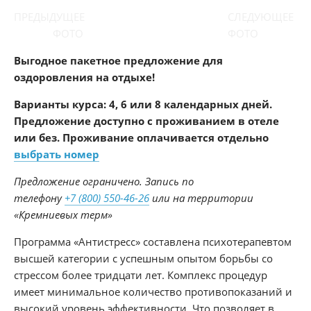
ПРЕДЫДУЩЕЕ
СЛЕДУЮЩЕЕ
ФОТО
ФОТО
Выгодное пакетное предложение для
оздоровления на отдыхе!
Варианты курса: 4, 6 или 8 календарных дней.
Предложение доступно с проживанием в отеле
или без. Проживание оплачивается отдельно
выбрать номер
Предложение ограничено. Запись по
телефону
+7 (800) 550-46-26
или на территории
«Кремниевых терм»
Программа «Антистресс» составлена психотерапевтом
высшей категории с успешным опытом борьбы со
стрессом более тридцати лет. Комплекс процедур
имеет минимальное количество противопоказаний и
высокий уровень эффективности. Что позволяет в