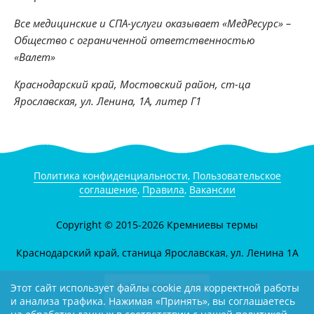
Все медицинские и СПА-услуги оказывает «МедРесурс» –
Общество с ограниченной ответственностью
«Валет»
Краснодарский край, Мостовский район, ст-ца
Ярославская, ул. Ленина, 1А,
литер Г1
Политика конфиденциальности
,
Пользовательское
соглашение
,
Правила
,
Вакансии
Copyright © 2015-2026 Кремниевы термы
Краснодарский край, станица Ярославская, ул. Ленина 1А
Этот сайт использует файлы cookie для корректной работы
и анализа трафика. Нажимая «Принять», вы соглашаетесь