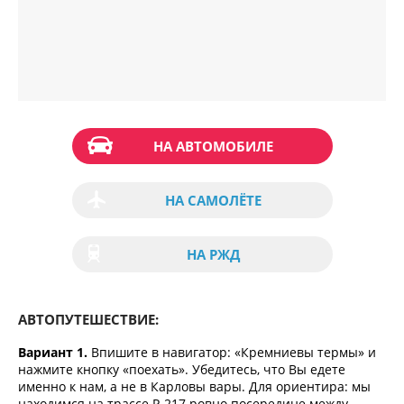
НА АВТОМОБИЛЕ
НА САМОЛЁТЕ
НА РЖД
АВТОПУТЕШЕСТВИЕ:
Вариант 1.
Впишите в навигатор: «Кремниевы термы» и
нажмите кнопку «поехать». Убедитесь, что Вы едете
именно к нам, а не в Карловы вары. Для ориентира: мы
находимся на трассе P-217 ровно посередине между