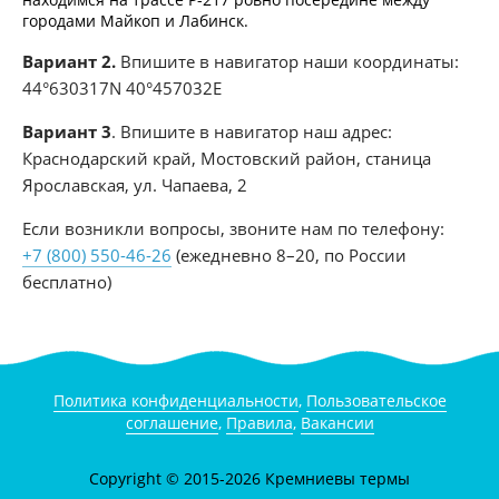
городами Майкоп и Лабинск.
Вариант 2.
Впишите в навигатор наши координаты:
44°630317N 40°457032E
Вариант 3
. Впишите в навигатор наш адрес:
Краснодарский край, Мостовский район, станица
Ярославская, ул. Чапаева, 2
Если возникли вопросы, звоните нам по телефону:
+7 (800) 550-46-26
(ежедневно 8–20, по России
бесплатно)
Политика конфиденциальности
,
Пользовательское
соглашение
,
Правила
,
Вакансии
Copyright © 2015-2026 Кремниевы термы