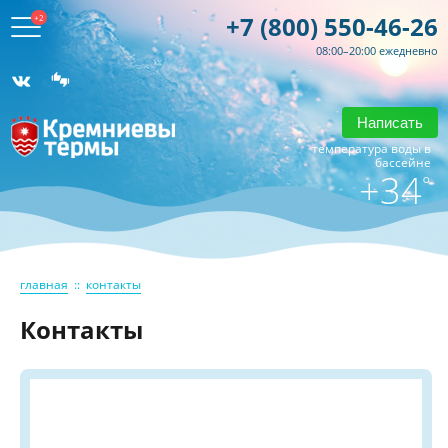
+7 (800) 550-46-26
+2
08:00–20:00 ежедневно
Написать
температура воды в
бассейне
+34
°
главная
::
контакты
Контакты