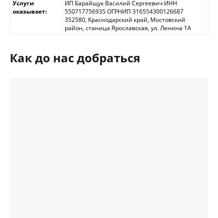
Услуги
ИП Барайщук Василий Сергеевич ИНН
оказывает:
550717756935 ОГРНИП 316554300126687
352580, Краснодарский край, Мостовский
район, станица Ярославская, ул. Ленина 1А
Как до нас добраться