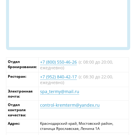
Отдел
+7 (800) 550-46-26
(с 08:00 до 20:00,
бронирования:
ежедневно)
Ресторан:
+7 (952) 840-42-17
(с 08:30 до 22:00,
ежедневно)
Электронная
spa_termy@mail.ru
почта:
Отдел
control-kremterm@yandex.ru
контроля
качества:
Адрес:
Краснодарский край, Мостовский район,
станица Ярославская, Ленина 1А