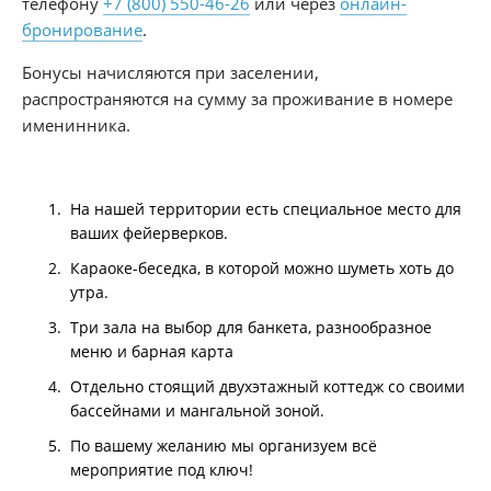
телефону
+7 (800) 550-46-26
или через
онлайн-
бронирование
.
Бонусы начисляются при заселении,
распространяются на сумму за проживание в номере
именинника.
На нашей территории есть специальное место для
ваших фейерверков.
Караоке-беседка, в которой можно шуметь хоть до
утра.
Три зала на выбор для банкета, разнообразное
меню и барная карта
Отдельно стоящий двухэтажный коттедж со своими
бассейнами и мангальной зоной.
По вашему желанию мы организуем всё
мероприятие под ключ!