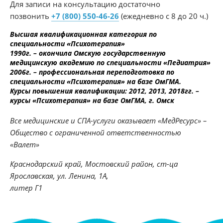
Для записи на консультацию достаточно
позвонить
+7 (800) 550-46-26
(ежедневно с 8 до 20 ч.)
Высшая квалификационная категория по
специальности «Психотерапия»
1990г. – окончила Омскую государственную
медицинскую академию по специальности «Педиатрия»
2006г. – профессиональная переподготовка по
специальности «Психотерапия» на базе ОмГМА.
Курсы повышения квалификации: 2012, 2013, 2018гг. –
курсы «Психотерапия» на базе ОмГМА, г. Омск
Все медицинские и СПА-услуги оказывает «МедРесурс» –
Общество с ограниченной ответственностью
«Валет»
Краснодарский край, Мостовский район, ст-ца
Ярославская, ул. Ленина, 1А,
литер Г1