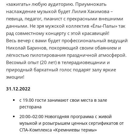
«зажигать» любую аудиторию. Приумножать
наслаждение музыкой будет Лилия Хакимова –
певица, педагог, пианист с прекрасными внешними
данными. Не зря мужской коллектив «Ёлы-Палы» так
рад совместному концерту с этой красавицей!
Весь вечер с вами будет профессиональный ведущий
Николай Баринов, покоряющий своим обаянием и
лёгкостью пилотирования праздничной атмосферой.
Весомый опыт (20 лет) в телерадиовещании и
природный бархатный голос подарят залу яркие
эмоции!
31.12.2022
с 19.00 гости занимают свои места в зале
ресторана
20:00–02:00 Новогодняя программа с живой
музыкой и розыгрышем ценных сертификатов от
СПА-Комплекса «Кремниевы термы»