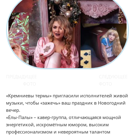
ПРЕДЫДУЩЕЕ
СЛЕДУЮЩЕЕ
ФОТО
ФОТО
«Кремниевы термы» пригласили исполнителей живой
музыки, чтобы «зажечь» ваш праздник в Новогодний
вечер.
«Ёлы-Палы» – кавер-группа, отличающаяся мощной
энергетикой, искромётным юмором, высоким
профессионализмом и невероятным талантом