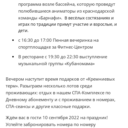
программа возле бассейна, которую проведут
полюбившиеся аниматоры из краснодарской
команды «Барнафи».
В весёлых состязаниях и
играх по традиции примут участие и взрослые, и
дети.
с 16:30 до 17:00 Пенная вечеринка на
спортплощадке за Фитнес-Центром
В ресторане с 19:30 до 22:30 выступление
музыкальной группы «Кубаномама»
Вечером наступит время подарков от «Кремниевых
терм». Разыграем несколько лотов среди
проживающих: отдых в нашем СПА-Комплексе по
Дневному абонементу и с проживанием в номерах,
СПА-сеансы и другие классные подарки.
Ждём вас в гости 10 сентября 2022 на праздник!
Успейте забронировать номера по номеру