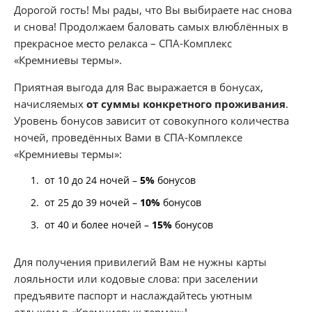
Дорогой гость! Мы рады, что Вы выбираете нас снова
и снова! Продолжаем баловать самых влюблённых в
прекрасное место релакса – СПА-Комплекс
«Кремниевы термы».
Приятная выгода для Вас выражается в бонусах,
начисляемых
от суммы конкретного проживания
.
Уровень бонусов зависит от совокупного количества
ночей, проведённых Вами в СПА-Комплексе
«Кремниевы термы»:
от 10 до 24 ночей –
5%
бонусов
от 25 до 39 ночей –
10%
бонусов
от 40 и более ночей –
15%
бонусов
Для получения привилегий Вам не нужны карты
лояльности или кодовые слова: при заселении
предъявите паспорт и наслаждайтесь уютным