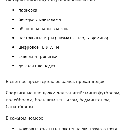
парковка
беседки с мангалами
обширная парковая зона
настольные игры (шахматы, нарды, домино)
цифровое ТВ и Wi-Fi
скверы и тропинки
детская площадка
В светлое время суток: рыбалка, прокат лодок.
Спортивные площадки для занятий: мини футболом,
волейболом, большим теннисом, бадминтоном,
баскетболом.
В каждом номере:
махровые халаты и полотенца для каждого гостя;